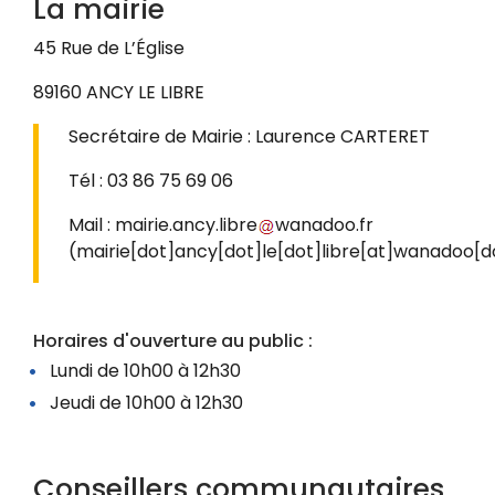
La mairie
45 Rue de L’Église
89160 ANCY LE LIBRE
Secrétaire de Mairie : Laurence CARTERET
Tél : 03 86 75 69 06
Mail :
mairie
.
ancy
.
libre
wanadoo
.
fr
(mairie[dot]ancy[dot]le[dot]libre[at]wanadoo[d
Horaires d'ouverture au public :
Lundi de 10h00 à 12h30
Jeudi de 10h00 à 12h30
Conseillers communautaires