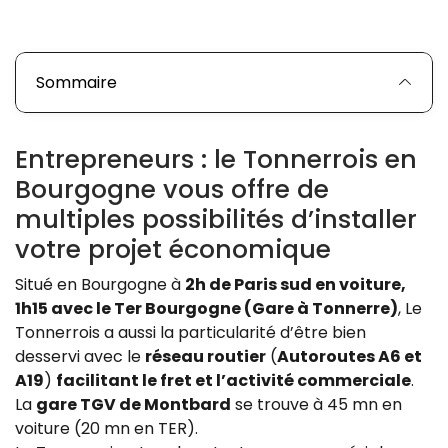
Sommaire
Entrepreneurs : le Tonnerrois en
Bourgogne vous offre de
multiples possibilités d’installer
votre projet économique
Situé en Bourgogne à
2h de Paris sud en voiture,
1h15 avec le Ter Bourgogne (Gare à Tonnerre)
, Le
Tonnerrois a aussi la particularité d’être bien
desservi avec le
réseau routier
(
Autoroutes A6 et
A19
)
facilitant le fret et l’activité commerciale
.
La
gare TGV de Montbard
se trouve à 45 mn en
voiture (20 mn en TER).