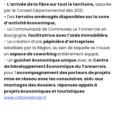
-
L’arrivée de la fibre sur tout le territoire,
assurée
par le Conseil Départemental dès 2021,
-
Des
terrains aménagés disponibles sur la zone
d’activité économique,
- La Communauté de Communes Le Tonnerrois en
Bourgogne,
facilitatrice avec l’aide immobilière
,
- La création d’une
pépinière d’entreprises
labellisée par la Région, au sein de laquelle se trouve
un
espace de coworking
entièrement équipé,
- Un
guichet économique unique
avec le
Centre
de Développement Économique du Tonnerrois
,
pour l’
accompagnement des porteurs de projets
:
mise en réseau avec les consulaires
,
aid
e
aux
montages des dossiers
,
réponses appels à
projets économiques et touristiques
www.cdtonnerrois.fr