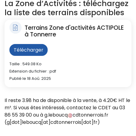
La Zone d’Activités : téléchargez
la liste des terrains disponibles
Terrains Zone d'activités ACTIPOLE
à Tonnerre
Télécharger
Taille : 549.08 Ko
Extension du fichier : pdf
Publié le 18 Aoû. 2025
Il reste 3.98 ha de disponible à la vente, à 4.20€ HT le
m². Si vous êtes intéressé, contactez le CDET au 03
86 55 39 00 ou à
g
.
leboucq
cdtonnerrois
.
fr
(g[dot]leboucq[at]cdtonnerrois[dot]fr)