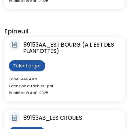
Publié le 18 Aoû. 2025
Epineuil
89153AA_EST BOURG (A L EST DES
PLANTOTTES)
Télécharger
Taille : 446.4 Ko
Extension du fichier : pdf
Publié le 18 Aoû. 2025
89153AB_LES CROUES