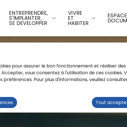
u contenu principal
Consulter le plan du site
ENTREPRENDRE,
VIVRE
ESPAC
S'IMPLANTER,
ET
DOCUM
SE DEVELOPPER
HABITER
cookies pour assurer le bon fonctionnement et réaliser des 
ur Accepter, vous consentez à l'utilisation de ces cookies.
préférences. Pour plus d'informations, veuillez consulte
rences
Tout accepte