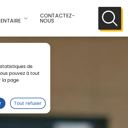
E
CONTACTEZ-
ENTAIRE
NOUS
Recherch
statistiques de
 Vous pouvez à tout
r la page
r
Tout refuser