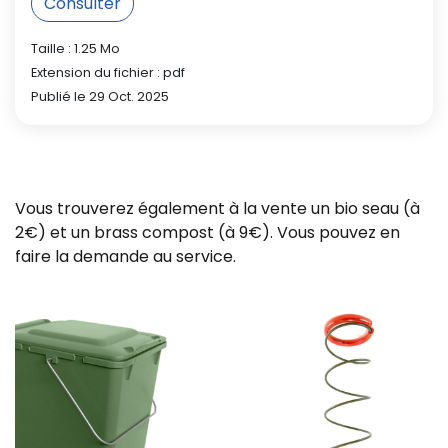
Consulter
Taille : 1.25 Mo
Extension du fichier : pdf
Publié le 29 Oct. 2025
Vous trouverez également à la vente un bio seau (à
2€) et un brass compost (à 9€). Vous pouvez en
faire la demande au service.
Z