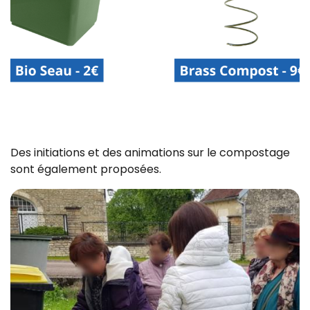
Des initiations et des animations sur le compostage
sont également proposées.
Z