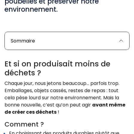
poubelles et préserver notre
environnement.
Sommaire
Et si on produisait moins de
déchets ?
Chaque jour, nous jetons beaucoup… parfois trop.
Emballages, objets cassés, restes de repas : tout
cela pèse lourd sur notre environnement. Mais la
bonne nouvelle, c’est qu’on peut agir
avant même
de créer ces déchets
!
Comment ?
En choisissant des produits durables plutôt que