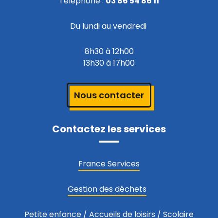
Téléphone :
03 86 54 86 11
Du lundi au vendredi
8h30 à 12h00
13h30 à 17h00
Nous contacter
Contactez les services
France Services
Gestion des déchets
Petite enfance
/
Accueils de loisirs
/
Scolaire