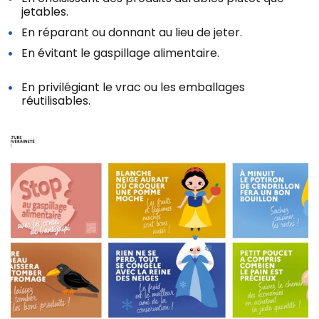
jetables.
En réparant ou donnant au lieu de jeter.
En évitant le gaspillage alimentaire.
En privilégiant le vrac ou les emballages
réutilisables.
Z