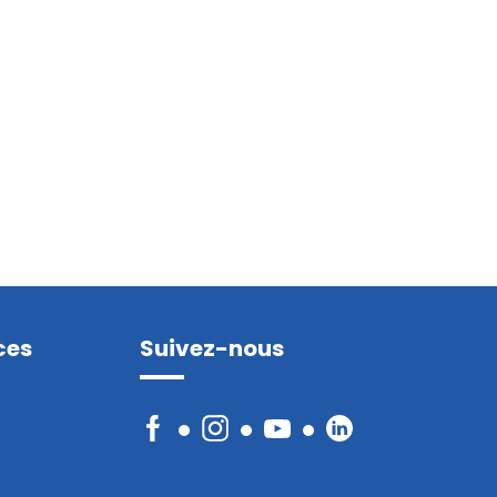
ces
Suivez-nous
Facebook
Instagram
YouTube
LinkedIn