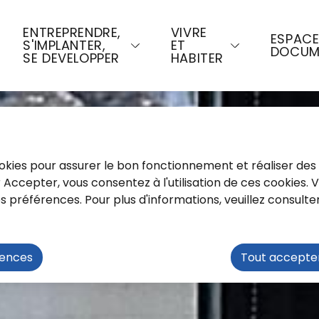
u contenu principal
Consulter le plan du site
ENTREPRENDRE,
VIVRE
ESPAC
S'IMPLANTER,
ET
DOCUM
SE DEVELOPPER
HABITER
cookies pour assurer le bon fonctionnement et réaliser des 
ur Accepter, vous consentez à l'utilisation de ces cookies.
préférences. Pour plus d'informations, veuillez consulte
rences
Tout accepte