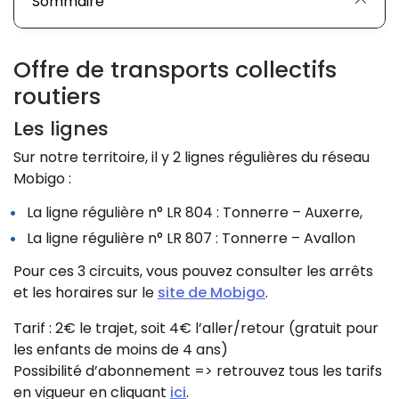
Sommaire
Offre de transports collectifs
routiers
Les lignes
Sur notre territoire, il y 2 lignes régulières du réseau
Mobigo :
La ligne régulière n° LR 804 : Tonnerre – Auxerre,
La ligne régulière n° LR 807 : Tonnerre – Avallon
Pour ces 3 circuits, vous pouvez consulter les arrêts
et les horaires sur le
site de Mobigo
.
Tarif : 2€ le trajet, soit 4€ l’aller/retour (gratuit pour
les enfants de moins de 4 ans)
Possibilité d’abonnement => retrouvez tous les tarifs
en vigueur en cliquant
ici
.