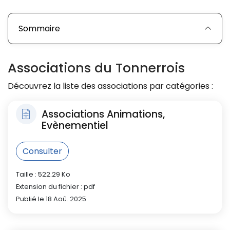
Sommaire
Associations du Tonnerrois
Découvrez la liste des associations par catégories :
Associations Animations,
Evènementiel
Consulter
Taille : 522.29 Ko
Extension du fichier : pdf
Publié le 18 Aoû. 2025