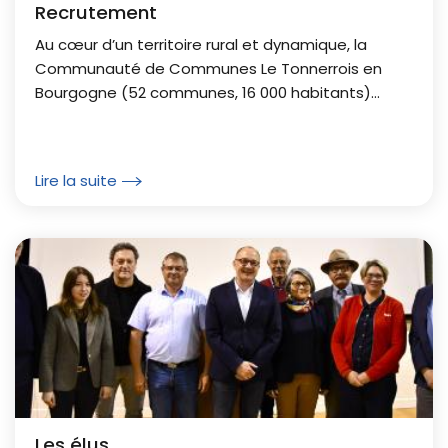
Recrutement
Au cœur d’un territoire rural et dynamique, la
Communauté de Communes Le Tonnerrois en
Bourgogne (52 communes, 16 000 habitants)
porte des projets ambitieux au service des
habitants : éducation,...
Lire la suite
Les élus