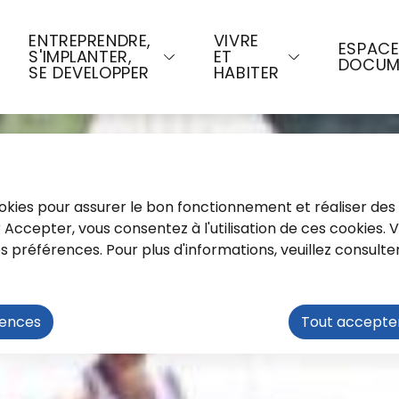
u contenu principal
Consulter le plan du site
ENTREPRENDRE,
VIVRE
ESPAC
S'IMPLANTER,
ET
DOCUM
SE DEVELOPPER
HABITER
cookies pour assurer le bon fonctionnement et réaliser des 
ur Accepter, vous consentez à l'utilisation de ces cookies.
préférences. Pour plus d'informations, veuillez consulte
rences
Tout accepte