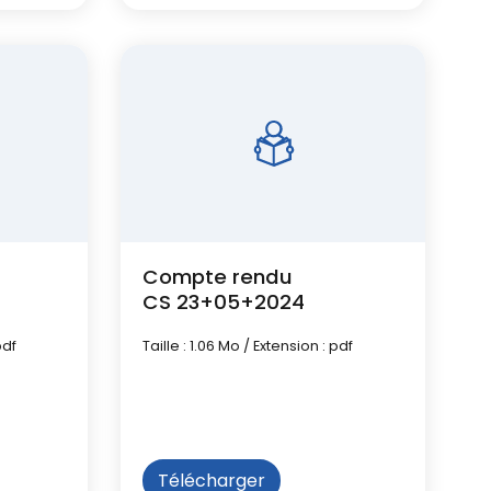
Compte rendu
CS 23+05+2024
pdf
Taille : 1.06 Mo / Extension : pdf
Télécharger