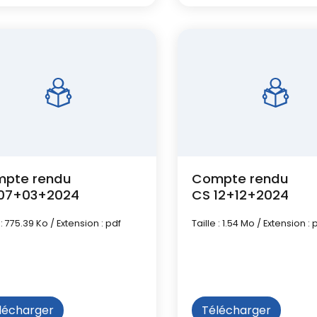
pte rendu
Compte rendu
07+03+2024
CS 12+12+2024
 : 775.39 Ko / Extension : pdf
Taille : 1.54 Mo / Extension : 
lécharger
Télécharger