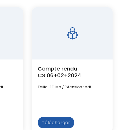
Compte rendu
CS 06+02+2024
df
Taille : 1.11 Mo / Extension : pdf
Télécharger