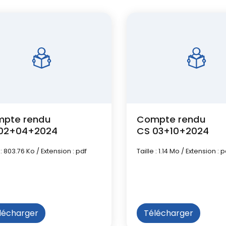
pte rendu
Compte rendu
02+04+2024
CS 03+10+2024
 : 803.76 Ko / Extension : pdf
Taille : 1.14 Mo / Extension : p
lécharger
Télécharger