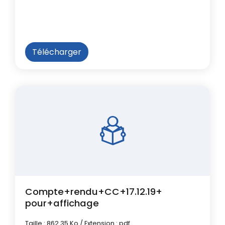
Télécharger
Compte+rendu+CC+17.12.19+
pour+affichage
Taille : 862.35 Ko / Extension : pdf