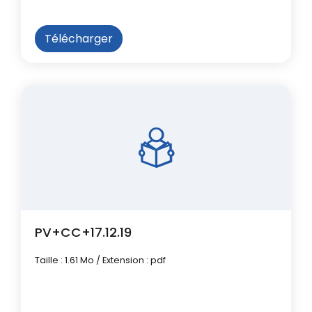
Télécharger
PV+CC+17.12.19
Taille : 1.61 Mo / Extension : pdf