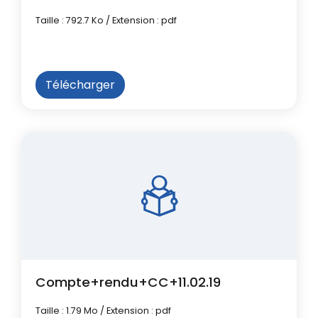
Taille : 792.7 Ko / Extension : pdf
Télécharger
Compte+rendu+CC+11.02.19
Taille : 1.79 Mo / Extension : pdf