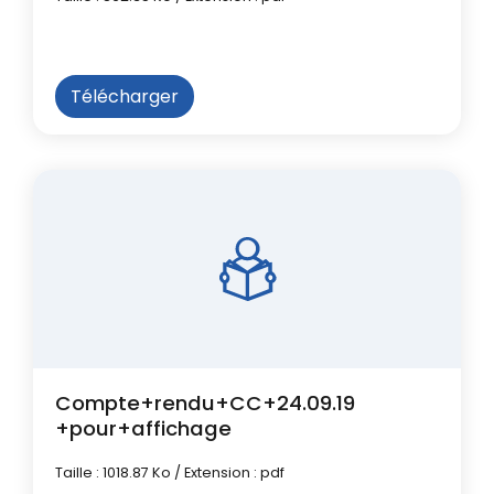
Télécharger
Compte+rendu+CC+24.09.19
+pour+affichage
Taille : 1018.87 Ko / Extension : pdf