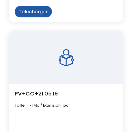
Télécharger
PV+CC+21.05.19
Taille : 1.71 Mo / Extension : pdf