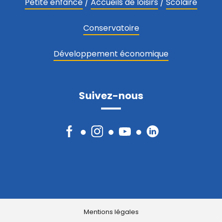
Petite enfance
/
Accueils de loisirs
/
Scolaire
Conservatoire
Développement économique
Suivez-nous
Facebook
Instagram
YouTube
LinkedIn
Mentions légales