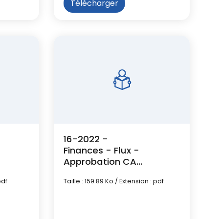
Télécharger
16-2022 -
Finances - Flux -
Approbation CA
2021 Budget
pdf
Taille : 159.89 Ko / Extension : pdf
principal