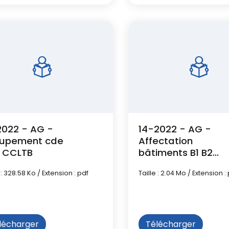
2022 - AG -
14-2022 - AG -
upement cde
Affectation
 CCLTB
bâtiments B1 B2
B9
 : 328.58 Ko / Extension : pdf
Taille : 2.04 Mo / Extension :
lécharger
Télécharger