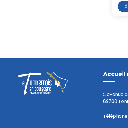
Té
Accueil 
2 avenue d
89700 Ton
Téléphone 