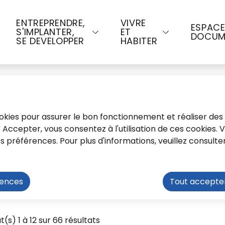
u contenu principal
Consulter le plan du site
ENTREPRENDRE,
VIVRE
ESPAC
S'IMPLANTER,
ET
DOCUM
SE DEVELOPPER
HABITER
cookies pour assurer le bon fonctionnement et réaliser des 
ur Accepter, vous consentez à l'utilisation de ces cookies.
préférences. Pour plus d'informations, veuillez consulte
u 06.04.2022
rences
Tout accepte
t(s) 1 à 12 sur 66 résultats