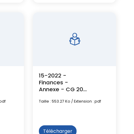
15-2022 -
Finances -
Annexe - CG 2021
- Budget OM
 pdf
Taille : 553.27 Ko / Extension : pdf
Télécharger