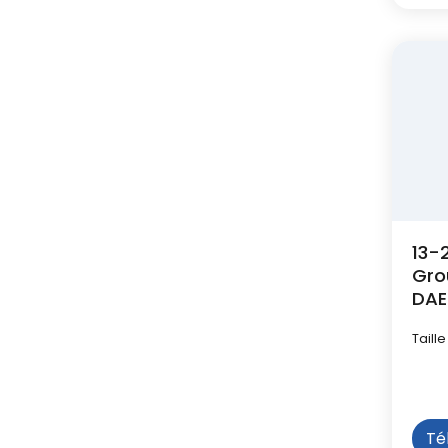
13-
Gro
DAE
Taille
Té