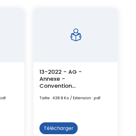
13-2022 - AG -
Annexe -
Convention
groupement de
 pdf
Taille : 438.8 Ko / Extension : pdf
commandes
Télécharger