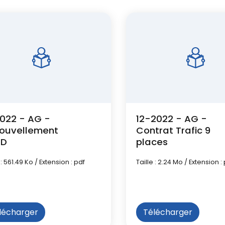
2022 - AG -
12-2022 - AG -
ouvellement
Contrat Trafic 9
PD
places
 : 561.49 Ko / Extension : pdf
Taille : 2.24 Mo / Extension :
lécharger
Télécharger