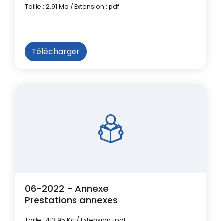
Taille : 2.91 Mo / Extension : pdf
Télécharger
06-2022 - Annexe
Prestations annexes
Taille : 413.95 Ko / Extension : pdf