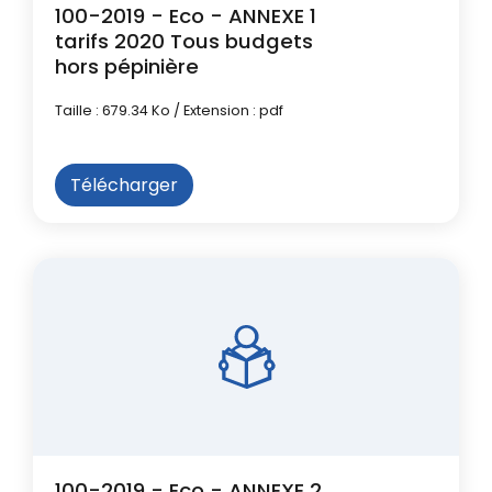
100-2019 - Eco - ANNEXE 1
tarifs 2020 Tous budgets
hors pépinière
Taille : 679.34 Ko / Extension : pdf
Télécharger
100-2019 - Eco - ANNEXE 2