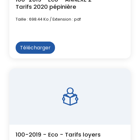
Tarifs 2020 pépinière
Taille : 698.44 Ko / Extension : pdf
Télécharger
100-2019 - Eco - Tarifs loyers