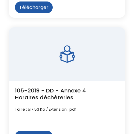
Télécharger
105-2019 - DD - Annexe 4
Horaires déchèteries
Taille : 517.53 Ko / Extension : pdf