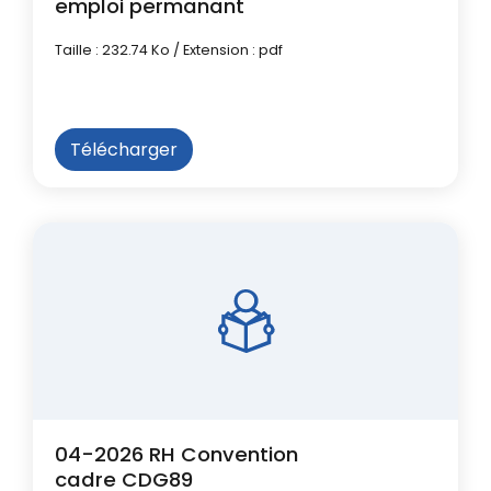
emploi permanant
Taille : 232.74 Ko / Extension : pdf
Télécharger
04-2026 RH Convention
cadre CDG89