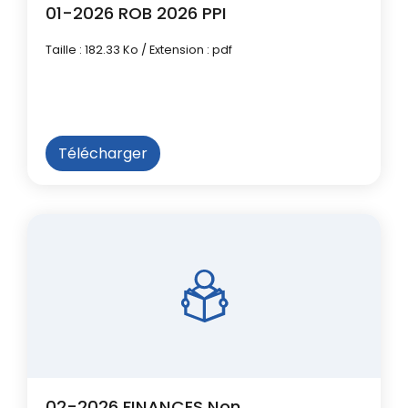
01-2026 ROB 2026 PPI
Taille : 182.33 Ko / Extension : pdf
Télécharger
02-2026 FINANCES Non