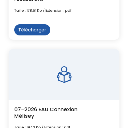
Taille : 178.51 Ko / Extension : pdf
Télécharger
07-2026 EAU Connexion
Mélisey
Taille : 197.3 Ko / Extension : pdf