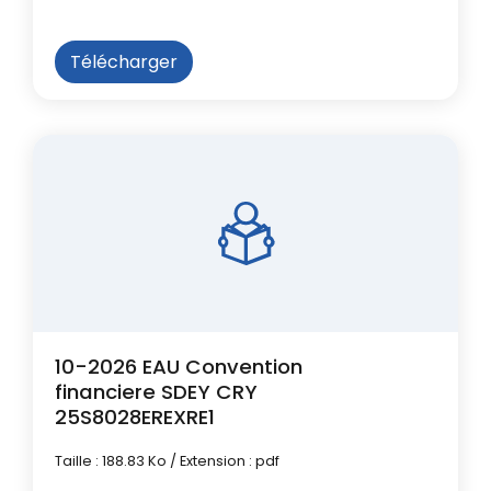
Télécharger
10-2026 EAU Convention
financiere SDEY CRY
25S8028EREXRE1
Taille : 188.83 Ko / Extension : pdf