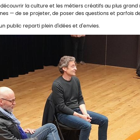
e découvrir la culture et les métiers créatifs au plus gran
es — de se projeter, de poser des questions et parfois de
 public reparti plein d'idées et d'envies.