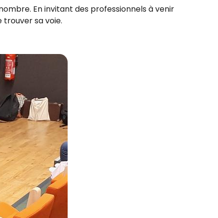
d nombre. En invitant des professionnels à venir
 trouver sa voie.
Zoom sur l'image