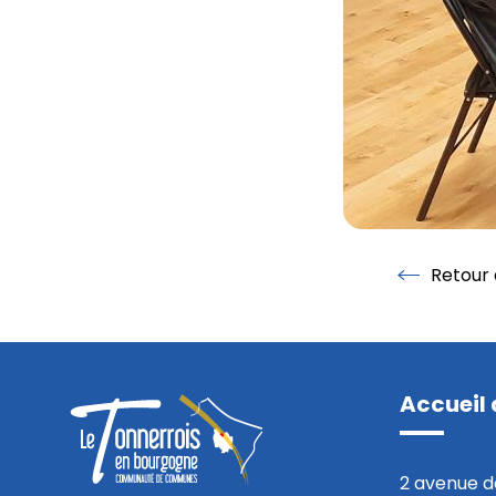
Retour à
Retour à la 
Accueil 
2 avenue d