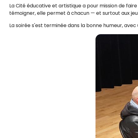
La Cité éducative et artistique a pour mission de fair
témoigner, elle permet à chacun — et surtout aux jeun
La soirée s'est terminée dans la bonne humeur, avec un