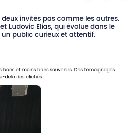
lli deux invités pas comme les autres.
et Ludovic Elias, qui évolue dans le
n public curieux et attentif.
urs bons et moins bons souvenirs. Des témoignages
u-delà des clichés.
Zoom sur l'image