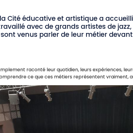
 la Cité éducative et artistique a accuei
ravaillé avec de grands artistes de jazz, 
sont venus parler de leur métier devant u
 simplement raconté leur quotidien, leurs expériences, le
 comprendre ce que ces métiers représentent vraiment, a