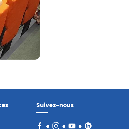
ces
Suivez-nous
Facebook
Instagram
YouTube
LinkedIn