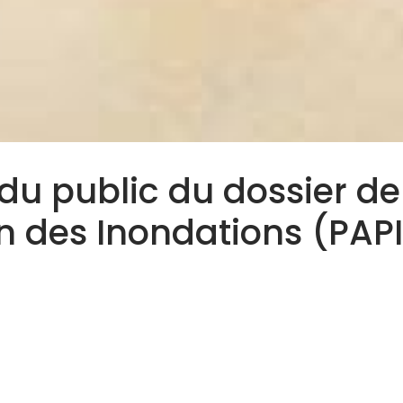
n du public du dossier 
on des Inondations (PA
er de futur Programme d’Actions de Prévention des Inond
ein invitent les habitants des bassins versants de l’Arma