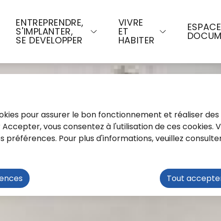
u contenu principal
Consulter le plan du site
ENTREPRENDRE,
VIVRE
ESPAC
S'IMPLANTER,
ET
DOCUM
SE DEVELOPPER
HABITER
cookies pour assurer le bon fonctionnement et réaliser des 
ur Accepter, vous consentez à l'utilisation de ces cookies.
préférences. Pour plus d'informations, veuillez consulte
rences
Tout accepte