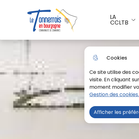
Aller au menu
Aller à la recherche
Aller a
LA
CCLTB
Menu principal
Le Tonnerrois En Bourgogne
Cookies
Ce site utilise des 
visite. En cliquant s
moment modifier vos 
Gestion des cookies.
Afficher les préfé