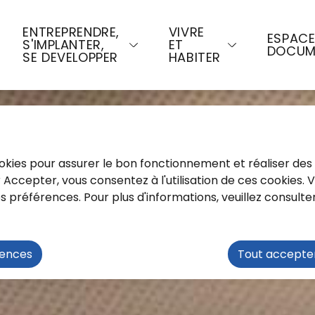
u contenu principal
Consulter le plan du site
ENTREPRENDRE,
VIVRE
ESPAC
S'IMPLANTER,
ET
DOCUM
SE DEVELOPPER
HABITER
cookies pour assurer le bon fonctionnement et réaliser des 
ur Accepter, vous consentez à l'utilisation de ces cookies.
préférences. Pour plus d'informations, veuillez consulte
rences
Tout accepte