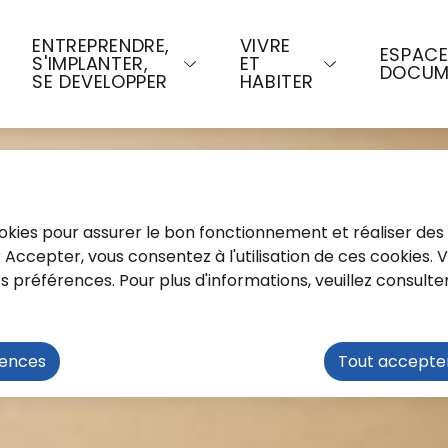
u contenu principal
Consulter le plan du site
ENTREPRENDRE,
VIVRE
ESPAC
S'IMPLANTER,
ET
DOCUM
SE DEVELOPPER
HABITER
cookies pour assurer le bon fonctionnement et réaliser des 
ur Accepter, vous consentez à l'utilisation de ces cookies.
préférences. Pour plus d'informations, veuillez consulte
rences
Tout accepte