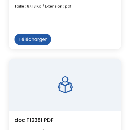
Taille : 87.13 Ko / Extension : pdf
Télécharger
doc T12381 PDF