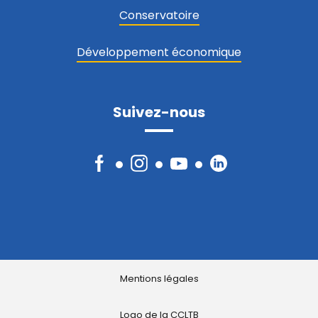
Conservatoire
Développement économique
Suivez-nous
Facebook
Instagram
YouTube
LinkedIn
Mentions légales
Logo de la CCLTB