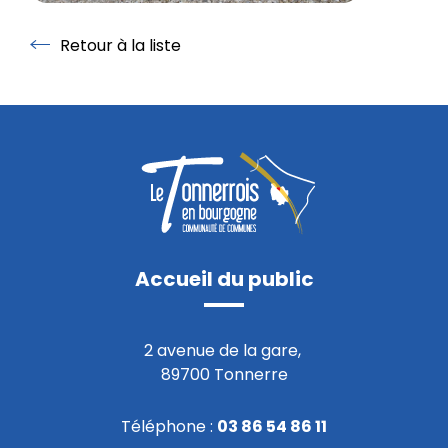
Retour à la liste
Retour à la liste
Accueil du public
2 avenue de la gare,
89700 Tonnerre
Téléphone :
03 86 54 86 11