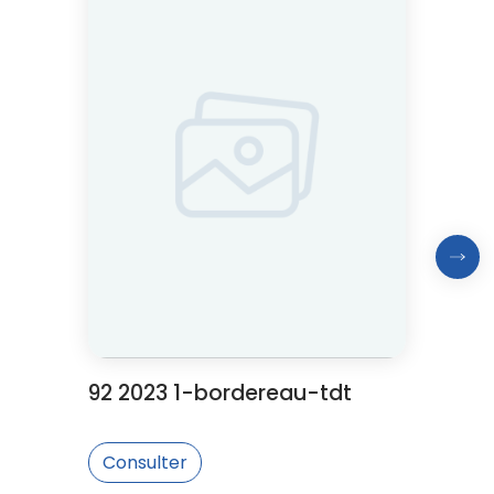
Proc
92 2023 1-bordereau-tdt
Consulter