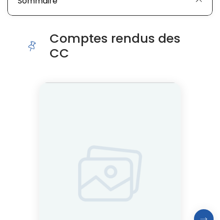
Sommaire
Comptes rendus des
CC
Cliquer pour passer Comptes rendus des CC