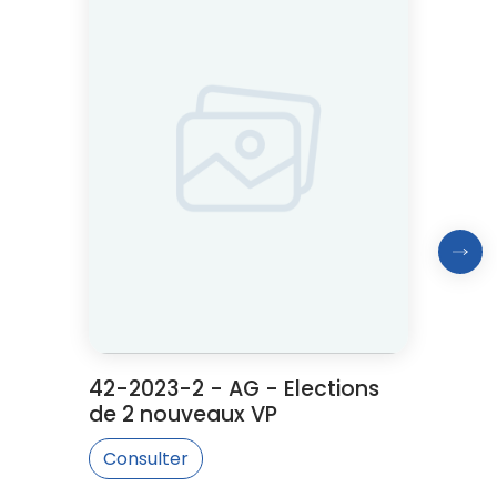
Proc
42-2023-2 - AG - Elections
de 2 nouveaux VP
Consulter