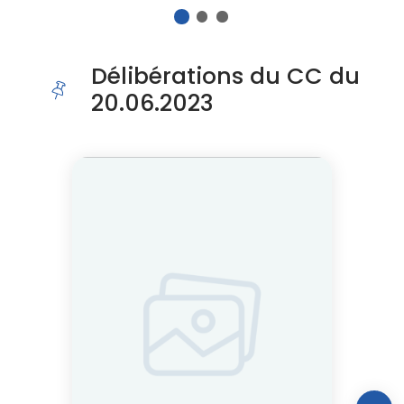
1
2
3
Fin du carousel
Délibérations du CC du
20.06.2023
Cliquer pour passer Délibérations du CC du 20.06