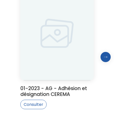
Proc
01-2023 - AG - Adhésion et
désignation CEREMA
Consulter