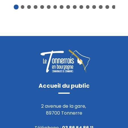
1
2
3
4
5
6
7
8
9
10
11
12
13
14
15
16
17
Fin du carousel
Accueil du public
2 avenue de la gare,
89700 Tonnerre
Téléphone :
03 86 54 86 11