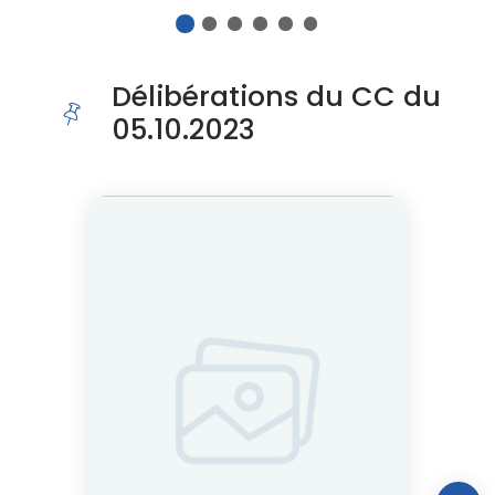
1
2
3
4
5
6
Fin du carousel
Délibérations du CC du
05.10.2023
Cliquer pour passer Délibérations du CC du 05.10.