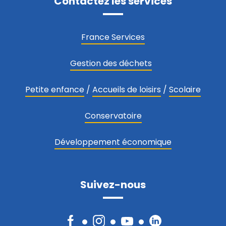
Contactez les services
France Services
Gestion des déchets
Petite enfance
/
Accueils de loisirs
/
Scolaire
Conservatoire
Développement économique
Suivez-nous
Facebook
Instagram
YouTube
LinkedIn